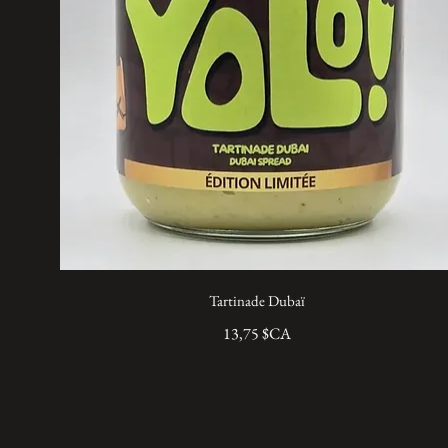
Tartinade Dubaï
13,75 $CA