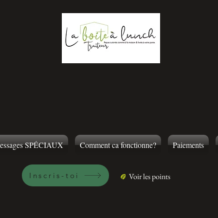
essages SPÉCIAUX
Comment ca fonctionne?
Paiements
Inscris-toi
Voir les points