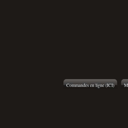
Commandes en ligne (ICI)
M