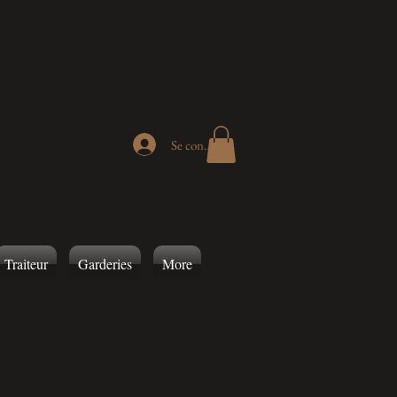
Se connecter
Traiteur
Garderies
More